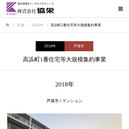
実 績
2018年
高浜町1番住宅等大規模集約事業
ホーム
2018年
芦屋市
高浜町1番住宅等大規模集約事業
2018年
芦屋市 / マンション