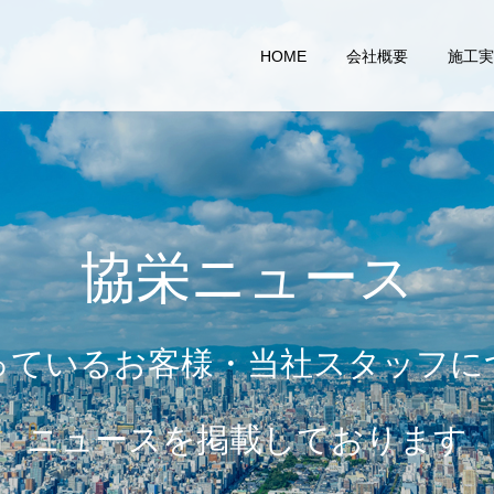
HOME
会社概要
施工実
協栄ニュース
っているお客様・当社スタッフに
ニュースを掲載しております