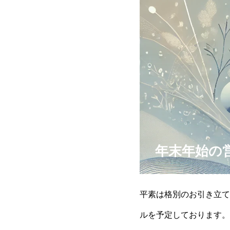
年末年始の
平素は格別のお引き立て
ルを予定しております。• 