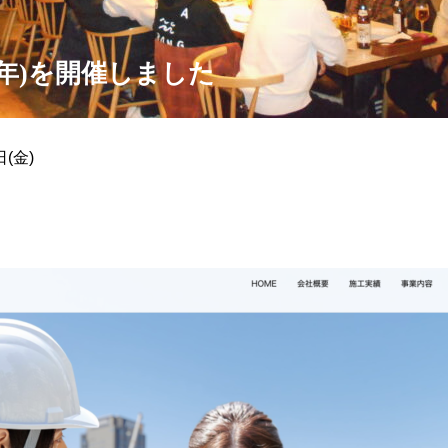
24年)を開催しました
(金)