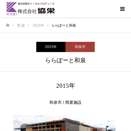
実 績
2015年
ららぽーと和泉
ホーム
2015年
和泉市
ららぽーと和泉
2015年
和泉市 / 商業施設