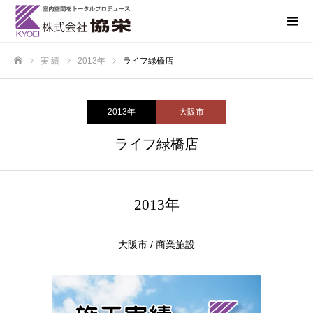
実 績
2013年
ライフ緑橋店
ホーム
2013年
大阪市
ライフ緑橋店
2013年
大阪市 / 商業施設