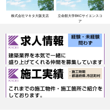
株式会社マキタ大阪支店
立命館大学BKCサイエンスコ
ア