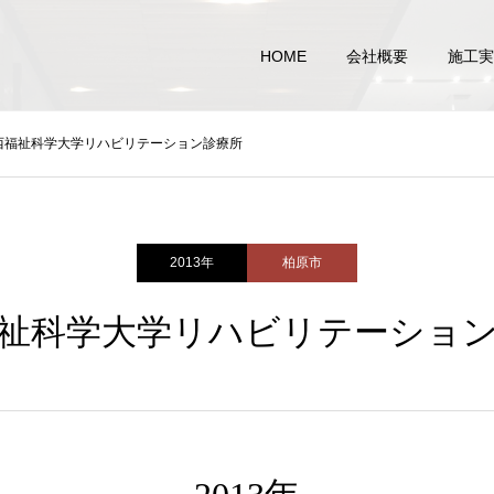
HOME
会社概要
施工実
西福祉科学大学リハビリテーション診療所
2013年
柏原市
祉科学大学リハビリテーショ