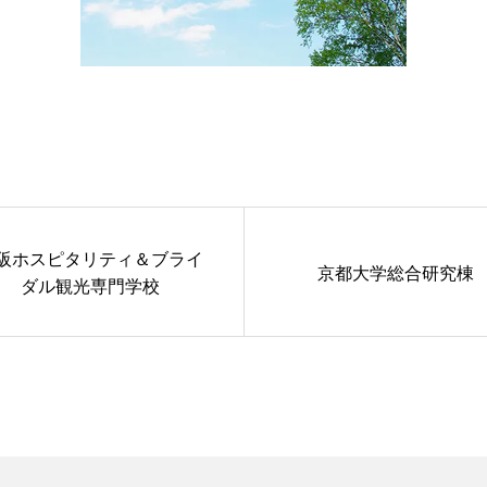
阪ホスピタリティ＆ブライ
京都大学総合研究棟
ダル観光専門学校