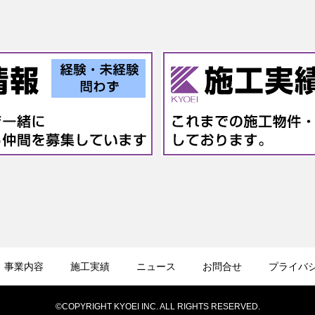
事業内容
施工実績
ニュース
お問合せ
プライバ
©COPYRIGHT KYOEI INC. ALL RIGHTS RESERVED.