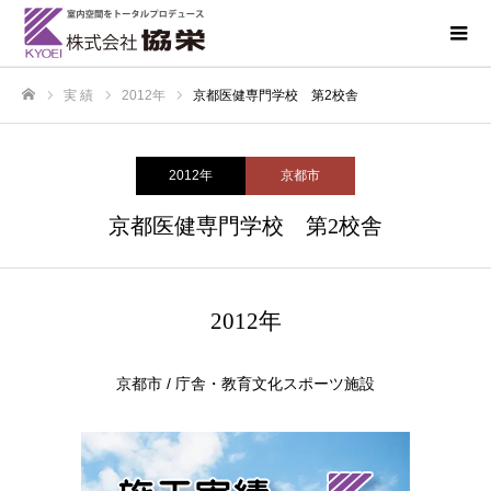
実 績
2012年
京都医健専門学校 第2校舎
ホーム
2012年
京都市
京都医健専門学校 第2校舎
2012年
京都市 / 庁舎・教育文化スポーツ施設