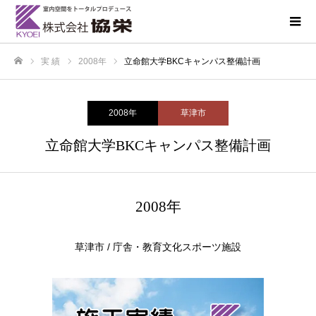
実 績
2008年
立命館大学BKCキャンパス整備計画
ホーム
2008年
草津市
立命館大学BKCキャンパス整備計画
2008年
草津市 / 庁舎・教育文化スポーツ施設