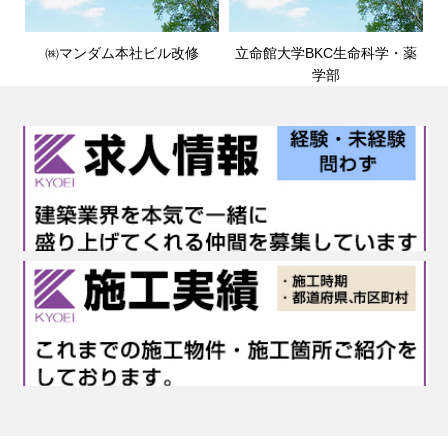
㈱マンダム本社ビル改修
立命館大学BKC生命科学・薬
学部