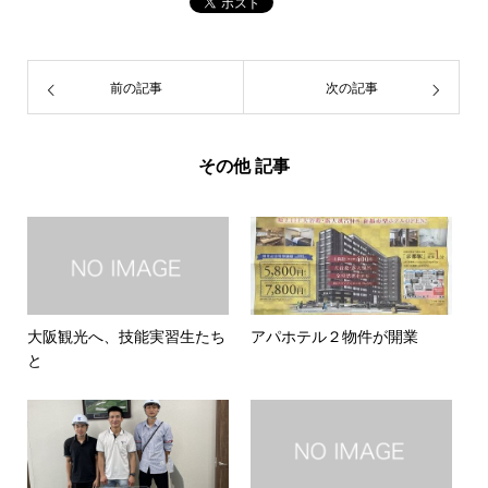
前の記事
次の記事
その他 記事
大阪観光へ、技能実習生たち
アパホテル２物件が開業
と