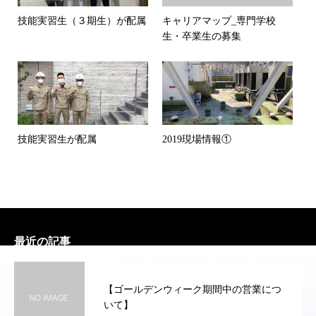
技能実習生（３期生）が配属
キャリアマップ_専門学校
生・卒業生の募集
技能実習生が配属
2019現場情報①
最近の記事
【ゴールデンウィーク期間中の営業につ
いて】