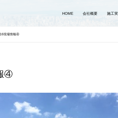
HOME
会社概要
施工実
016現場情報④
報④