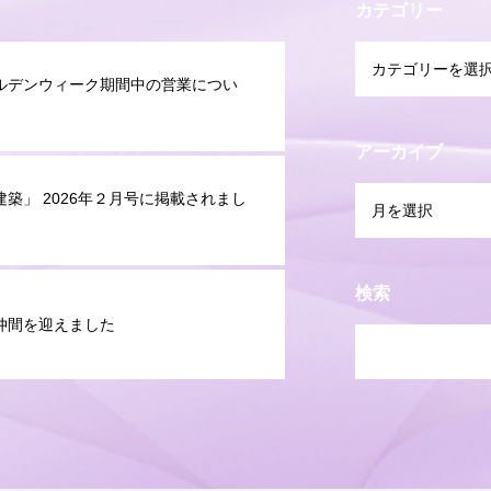
カテゴリー
ルデンウィーク期間中の営業につい
アーカイブ
建築」 2026年２月号に掲載されまし
検索
仲間を迎えました