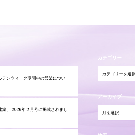
カテゴリー
ルデンウィーク期間中の営業につい
アーカイブ
建築」 2026年２月号に掲載されまし