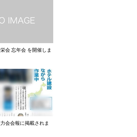
栄会 忘年会 を開催しま
協力会会報に掲載されま