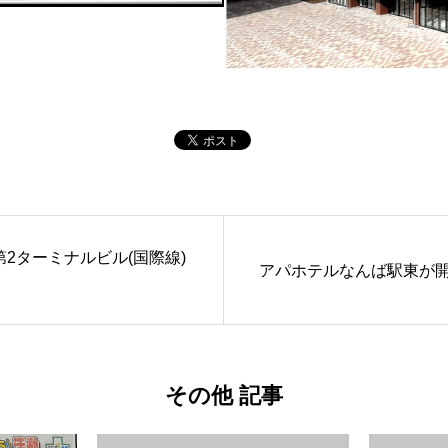
2ターミナルビル(国際線)
アパホテルなんば駅東が
その他 記事