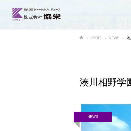
KYOEI
NEWS
湊
ホーム
湊川相野学
NEWS