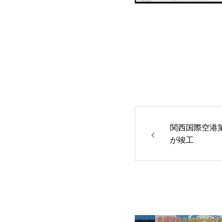
関西国際空港第
が竣工