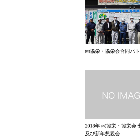
㈱協栄・協栄会合同パト
2018年 ㈱協栄・協栄会
及び新年懇親会