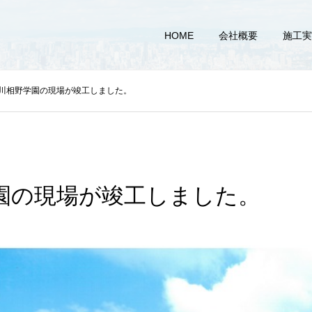
HOME
会社概要
施工実
川相野学園の現場が竣工しました。
園の現場が竣工しました。