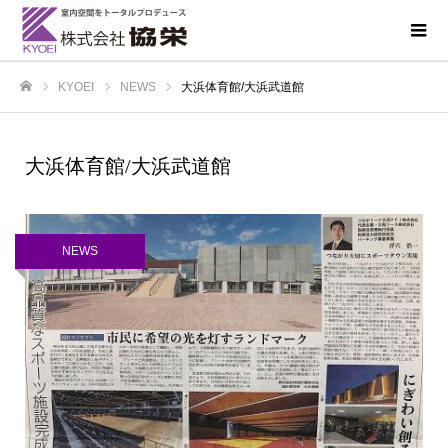
KYOEI
NEWS
大浜体育館/大浜武道館
ホーム
大浜体育館/大浜武道館
NEWS